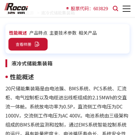
股票代码：603829
首页
新能源
液冷式储能集装箱
性能概述
产品特点
主要技术参数
相关产品
查看样册
液冷式储能集装箱
性能概述
20尺储能集装箱是由电池簇、BMS系统、PCS系统、汇流
柜、电气控制柜以及电缆进出线柜组成的2.15MWh的交直
流一体舱。系统放电功率为0.5P，直流侧工作电压为DC
1000V，交流侧工作电压为AC 400V。电池系统由三级架构
组成的BMS系统监测和控制，通过EMS系统智能控制系统
的运行，具有能量密度大、电池循环寿命长、系统安全性